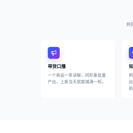
共
带货口播
一个商品一条讲解，同形象批量
把
产出，上新当天就能铺满一轮。
出
拍