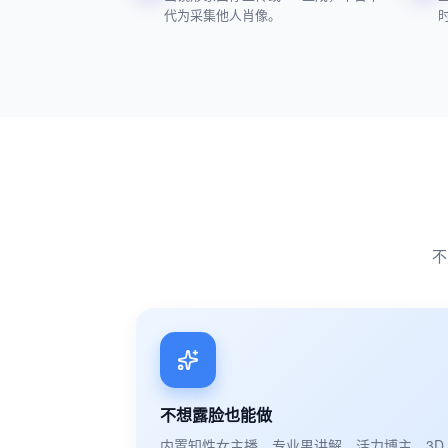
代为采集他人肖像。
不
不想露脸也能做
内置知性女主播、专业男讲解、活力博主、3D