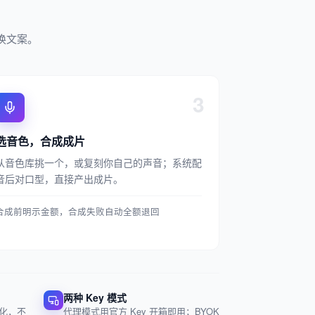
换文案。
3
选音色，合成成片
从音色库挑一个，或复刻你自己的声音；系统配
音后对口型，直接产出成片。
合成前明示金额，合成失败自动全额退回
两种 Key 模式
化，不
代理模式用官方 Key 开箱即用；BYOK