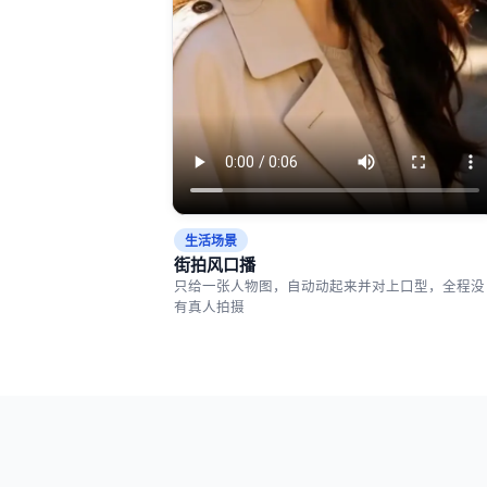
生活场景
街拍风口播
只给一张人物图，自动动起来并对上口型，全程没
有真人拍摄