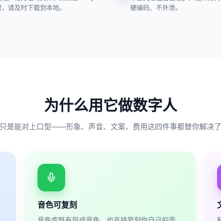
时，请及时下载到本地。
硬编码、不外泄。
为什么用它做数字人
只是能对上口型——形象、声音、文案、费用这四件事都替你解决
音色可复刻
音色库既有现成音色，也支持复刻你自己的声