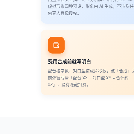
虚拟形象四种预设，形象由 AI 生成，不涉及任
何真人肖像授权。
费用合成前就写明白
配音按字数、对口型按成片秒数，点「合成」
前弹窗写清「配音 ¥X + 对口型 ¥Y = 合计约
¥Z」，没有隐藏扣费。