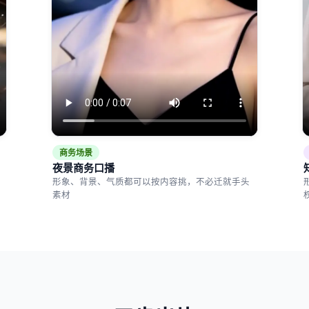
商务场景
夜景商务口播
形象、背景、气质都可以按内容挑，不必迁就手头
素材