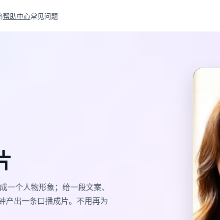
格
帮助中心
常见问题
片
 生成一个人物形象；给一段文案、
分钟产出一条口播成片。不用再为