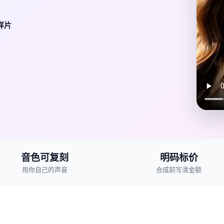
样片
音色可复刻
明码标价
用你自己的声音
合成前写清金额