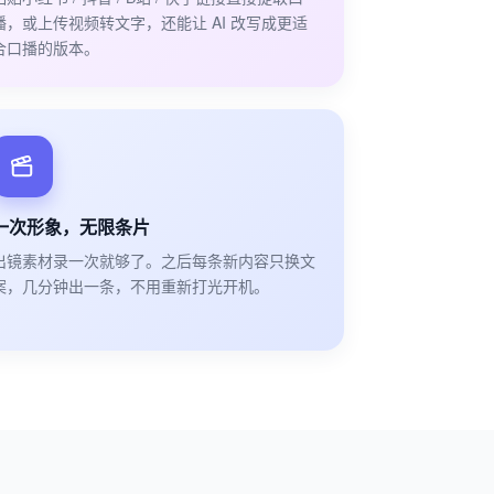
播，或上传视频转文字，还能让 AI 改写成更适
合口播的版本。
一次形象，无限条片
出镜素材录一次就够了。之后每条新内容只换文
案，几分钟出一条，不用重新打光开机。