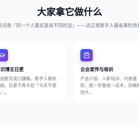
大家拿它做什么
同点是「同一个人要反复说不同的话」——这正是数字人最省事的场
知识博主日更
企业宣传与培训
选题写成口播稿，数字人替你
产品介绍、入职培训、内部通
镜，日更不再卡在「今天不想
知，统一形象统一话术，改稿
」。
改片。