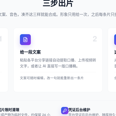
三步出片
文案、音色，凑齐这三样就能合成。形象只用给一次，之后每条片只
1
2
给一段文案
粘贴各平台分享链接自动提取口播、上传视频转
文字，或者让 AI 直接写一版口播稿。
文案可随时编辑，改一句就能重新出一条片
成片限时清理
凭证后台维护
生成产物为临时文件，约保留 24 小
平台凭证在后台维护、随库持久