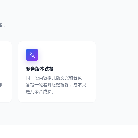
景。
多条版本试投
同一段内容换几版文案和音色，
即
各投一轮看哪版数据好，成本只
是几条合成费。