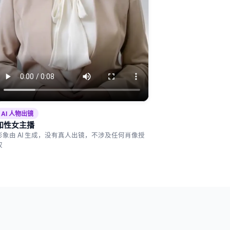
AI 人物出镜
知性女主播
形象由 AI 生成，没有真人出镜，不涉及任何肖像授
权