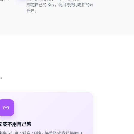
绑定自己的 Key，调用与费用走你的云
账户。
了。
文案不用自己憋
粘贴小红书 / 抖音 / B站 / 快手链接直接提取口