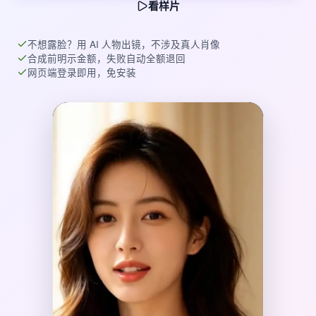
看样片
不想露脸？用 AI 人物出镜，不涉及真人肖像
合成前明示金额，失败自动全额退回
网页端登录即用，免安装