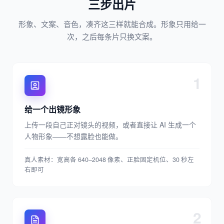
三步出片
形象、文案、音色，凑齐这三样就能合成。形象只用给一
次，之后每条片只换文案。
1
给一个出镜形象
上传一段自己正对镜头的视频，或者直接让 AI 生成一个
人物形象——不想露脸也能做。
真人素材：宽高各 640–2048 像素、正脸固定机位、30 秒左
右即可
2