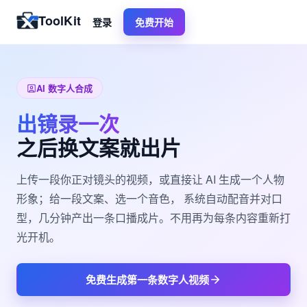
ToolKit
登录
免费开始
AI 数字人合成
出镜录一次
之后换文案就出片
上传一段你正对镜头的视频，或直接让 AI 生成一个人物
形象；给一段文案、选一个音色， 系统自动配音并对口
型，几分钟产出一条口播成片。不用再为每条内容重新打
光开机。
免费生成第一条数字人视频