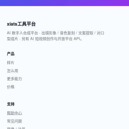
xiats工具平台
AI 数字人合成平台 · 出镜形象 / 音色复刻 / 文案提取 / 对口
型成片 · 另有 AI 短视频创作与开放平台 API。
产品
样片
怎么用
更多能力
价格
支持
帮助中心
常见问题
登录 / 注册