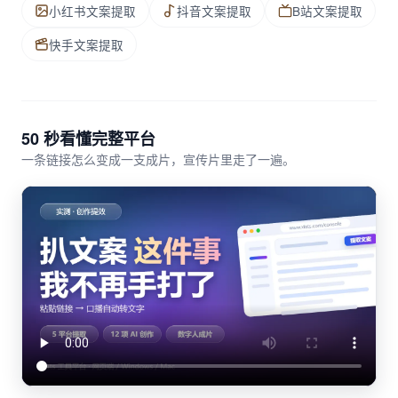
小红书文案提取
抖音文案提取
B站文案提取
快手文案提取
50 秒看懂完整平台
一条链接怎么变成一支成片，宣传片里走了一遍。