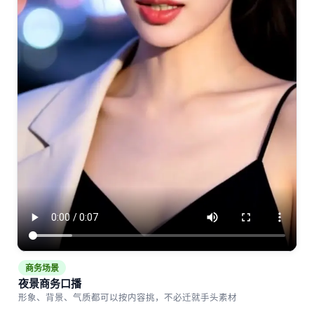
商务场景
夜景商务口播
形象、背景、气质都可以按内容挑，不必迁就手头素材