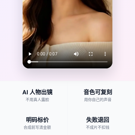
AI 人物出镜
音色可复刻
不用真人露脸
用你自己的声音
明码标价
失败退回
合成前写清金额
不成片不扣钱