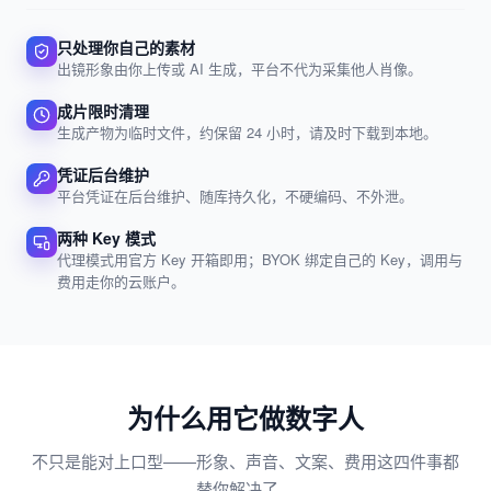
只处理你自己的素材
出镜形象由你上传或 AI 生成，平台不代为采集他人肖像。
成片限时清理
生成产物为临时文件，约保留 24 小时，请及时下载到本地。
凭证后台维护
平台凭证在后台维护、随库持久化，不硬编码、不外泄。
两种 Key 模式
代理模式用官方 Key 开箱即用；BYOK 绑定自己的 Key，调用与
费用走你的云账户。
为什么用它做数字人
不只是能对上口型——形象、声音、文案、费用这四件事都
替你解决了。