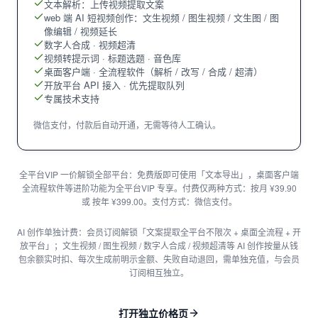
文本解析：上传视频提取文案
web 端 AI 短视频创作：文生视频 / 图生视频 / 文生图 / 图
像编辑 / 视频延长
数字人合成 · 视频超清
视频转提示词 · 标题选题 · 音色库
桌面客户端 · 全流程软件（解析 / 改写 / 合成 / 超清）
开放平台 API 接入 · 优先提取队列
专属技术支持
微信支付，付款后自动开通，无需等待人工确认。
全平台VIP 一价解锁全部平台：免费版即可使用「文本导出」，桌面客户端
全流程软件等进阶功能为全平台VIP 专享。付费仅两种方式：按月 ¥39.90
或 按年 ¥399.00。支付方式：微信支付。
AI 创作单独计费：会员订阅解锁「文案提取全平台不限次 + 桌面全流程 + 开
放平台」；文生视频 / 图生视频 / 数字人合成 / 视频超清等 AI 创作按量从钱
包余额实时扣、每次生成前明示金额、失败自动退回，需单独充值，与会员
订阅相互独立。
打开独立价格页