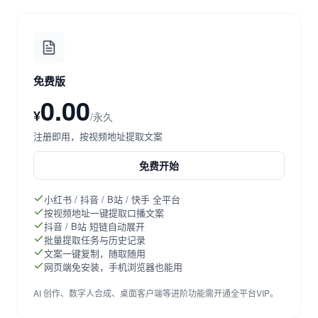
免费版
0.00
¥
/永久
注册即用，按视频地址提取文案
免费开始
小红书 / 抖音 / B站 / 快手 全平台
按视频地址一键提取口播文案
抖音 / B站 短链自动展开
批量提取任务与历史记录
文案一键复制，随取随用
网页端免安装，手机浏览器也能用
AI 创作、数字人合成、桌面客户端等进阶功能需开通全平台VIP。