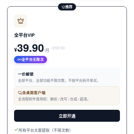
推荐
全平台VIP
39.90
¥59.90
¥
/月
全平台无限次
一价解锁
全部平台、全部功能不限次数，不按平台拆开单买。
含桌面客户端
全流程软件使用权：解析 / 改写 / 合成 / 超清。
立即开通
所有平台文案提取（不限次数）