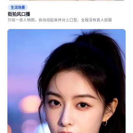
生活场景
街拍风口播
只给一张人物图，自动动起来并对上口型，全程没有真人拍摄