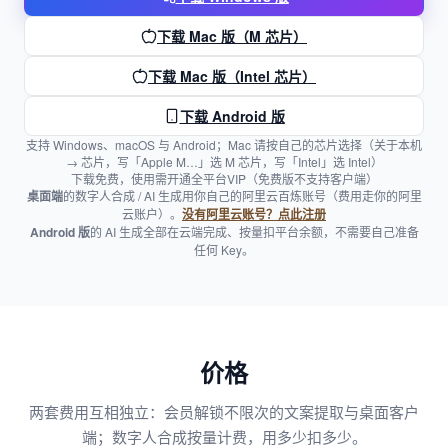
下载 Mac 版（M 芯片）
下载 Mac 版（Intel 芯片）
下载 Android 版
支持 Windows、macOS 与 Android；Mac 请按自己的芯片选择（关于本机
→ 芯片，写「Apple M…」选 M 芯片，写「Intel」选 Intel）
下载免费，使用需开通全平台VIP（免费版不支持客户端）
桌面端
的数字人合成 / AI 生成用你自己的阿里云百炼账号（费用走你的阿里
云账户）。
没有阿里云账号？点此注册
Android 版
的 AI 生成全部在云端完成、按量扣平台余额，不需要自己准备
任何 Key。
价格
两套费用互相独立：会员解锁不限次的文案提取与桌面客户
端；数字人合成按量计费，用多少扣多少。