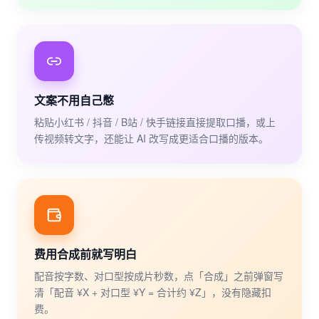
文案不用自己憋
粘贴小红书 / 抖音 / B站 / 快手链接直接提取口播，或上
传视频转文字，还能让 AI 改写成更适合口播的版本。
费用合成前就写明白
配音按字数、对口型按成片秒数，点「合成」之前弹窗写
清「配音 ¥X + 对口型 ¥Y = 合计约 ¥Z」，没有隐藏扣
费。