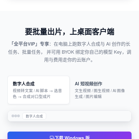
要批量出片，上桌面客户端
「全平台VIP」专享
：在电脑上跑数字人合成与 AI 创作的长
任务、批量任务， 并可用 BYOK 绑定你自己的模型 Key，调
用与费用走你的云账户。
数字人合成
AI 短视频创作
视频转文案 / AI 脚本 → 选音
文生视频 / 图生视频 / AI 图像
色 → 合成对口型成片
生成 / 图片编辑
数字人合成
下载 Windows 版