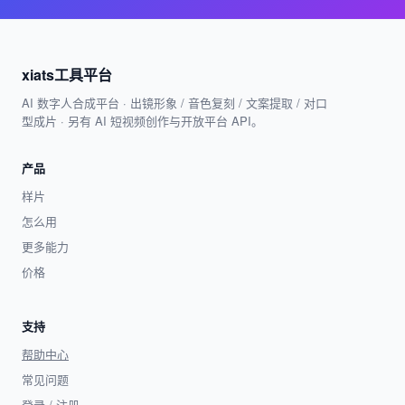
xiats工具平台
AI 数字人合成平台 · 出镜形象 / 音色复刻 / 文案提取 / 对口
型成片 · 另有 AI 短视频创作与开放平台 API。
产品
样片
怎么用
更多能力
价格
支持
帮助中心
常见问题
登录 / 注册