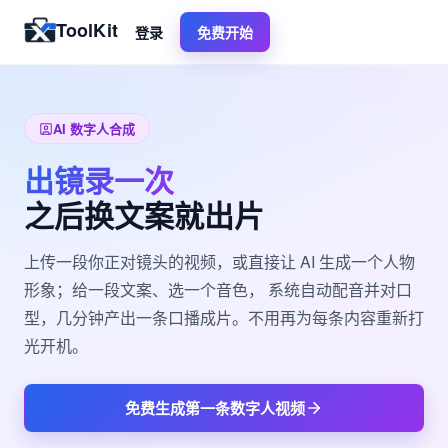
ToolKit
登录
免费开始
AI 数字人合成
出镜录一次
之后换文案就出片
上传一段你正对镜头的视频，或直接让 AI 生成一个人物
形象；给一段文案、选一个音色， 系统自动配音并对口
型，几分钟产出一条口播成片。不用再为每条内容重新打
光开机。
免费生成第一条数字人视频