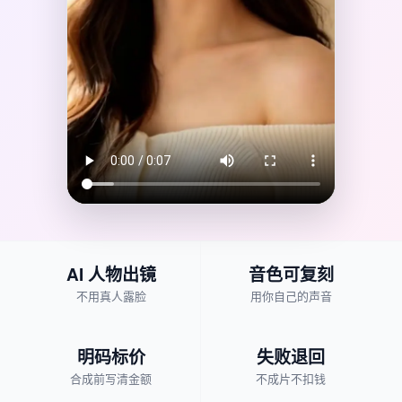
AI 人物出镜
音色可复刻
不用真人露脸
用你自己的声音
明码标价
失败退回
合成前写清金额
不成片不扣钱