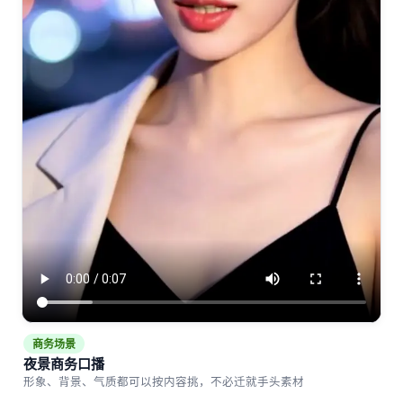
商务场景
夜景商务口播
形象、背景、气质都可以按内容挑，不必迁就手头素材