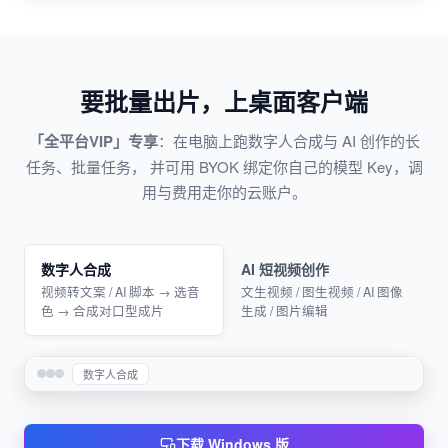
要批量出片，上桌面客户端
「全平台VIP」专享
：在电脑上跑数字人合成与 AI 创作的长
任务、批量任务， 并可用 BYOK 绑定你自己的模型 Key，调
用与费用走你的云账户。
数字人合成
AI 短视频创作
视频转文案 / AI 脚本 → 选音
文生视频 / 图生视频 / AI 图像
色 → 合成对口型成片
生成 / 图片编辑
数字人合成
下载 Windows 版