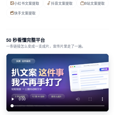
小红书文案提取
抖音文案提取
B站文案提取
快手文案提取
50 秒看懂完整平台
一条链接怎么变成一支成片，宣传片里走了一遍。