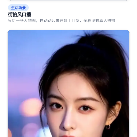
生活场景
街拍风口播
只给一张人物图，自动动起来并对上口型，全程没有真人拍摄