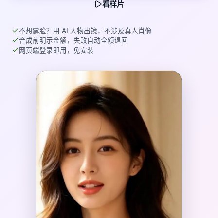
看样片
不想露脸？用 AI 人物出镜，不涉及真人肖像
合成前明示金额，失败自动全额退回
网页端登录即用，免安装