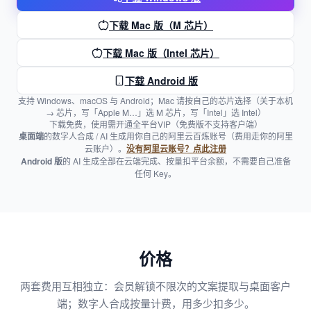
下载 Mac 版（M 芯片）
下载 Mac 版（Intel 芯片）
下载 Android 版
支持 Windows、macOS 与 Android；Mac 请按自己的芯片选择（关于本机
→ 芯片，写「Apple M…」选 M 芯片，写「Intel」选 Intel）
下载免费，使用需开通全平台VIP（免费版不支持客户端）
桌面端
的数字人合成 / AI 生成用你自己的阿里云百炼账号（费用走你的阿里
云账户）。
没有阿里云账号？点此注册
Android 版
的 AI 生成全部在云端完成、按量扣平台余额，不需要自己准备
任何 Key。
价格
两套费用互相独立：会员解锁不限次的文案提取与桌面客户
端；数字人合成按量计费，用多少扣多少。