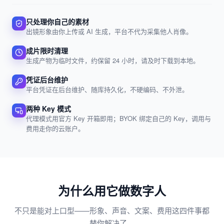
只处理你自己的素材
出镜形象由你上传或 AI 生成，平台不代为采集他人肖像。
成片限时清理
生成产物为临时文件，约保留 24 小时，请及时下载到本地。
凭证后台维护
平台凭证在后台维护、随库持久化，不硬编码、不外泄。
两种 Key 模式
代理模式用官方 Key 开箱即用；BYOK 绑定自己的 Key，调用与
费用走你的云账户。
为什么用它做数字人
不只是能对上口型——形象、声音、文案、费用这四件事都
替你解决了。