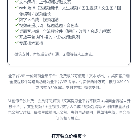
文本解析：上传视频提取文案
web 端 AI 短视频创作：文生视频 / 图生视频 / 文生图 / 图
像编辑 / 视频延长
数字人合成 · 视频超清
视频转提示词 · 标题选题 · 音色库
桌面客户端 · 全流程软件（解析 / 改写 / 合成 / 超清）
开放平台 API 接入 · 优先提取队列
专属技术支持
微信支付，付款后自动开通，无需等待人工确认。
全平台VIP 一价解锁全部平台：免费版即可使用「文本导出」，桌面客户端
全流程软件等进阶功能为全平台VIP 专享。付费仅两种方式：按月 ¥39.90
或 按年 ¥399.00。支付方式：微信支付。
AI 创作单独计费：会员订阅解锁「文案提取全平台不限次 + 桌面全流程 + 开
放平台」；文生视频 / 图生视频 / 数字人合成 / 视频超清等 AI 创作按量从钱
包余额实时扣、每次生成前明示金额、失败自动退回，需单独充值，与会员
订阅相互独立。
打开独立价格页