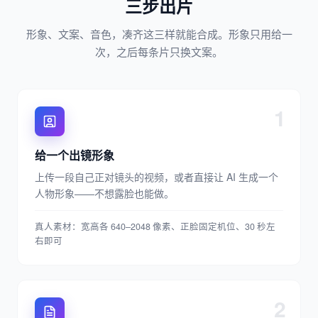
三步出片
形象、文案、音色，凑齐这三样就能合成。形象只用给一
次，之后每条片只换文案。
1
给一个出镜形象
上传一段自己正对镜头的视频，或者直接让 AI 生成一个
人物形象——不想露脸也能做。
真人素材：宽高各 640–2048 像素、正脸固定机位、30 秒左
右即可
2