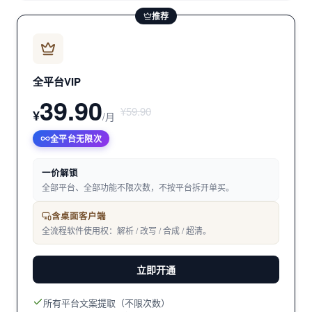
推荐
全平台VIP
39.90
¥59.90
¥
/月
全平台无限次
一价解锁
全部平台、全部功能不限次数，不按平台拆开单买。
含桌面客户端
全流程软件使用权：解析 / 改写 / 合成 / 超清。
立即开通
所有平台文案提取（不限次数）