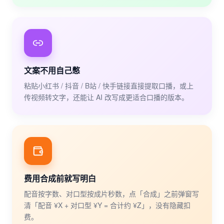
文案不用自己憋
粘贴小红书 / 抖音 / B站 / 快手链接直接提取口播，或上
传视频转文字，还能让 AI 改写成更适合口播的版本。
费用合成前就写明白
配音按字数、对口型按成片秒数，点「合成」之前弹窗写
清「配音 ¥X + 对口型 ¥Y = 合计约 ¥Z」，没有隐藏扣
费。