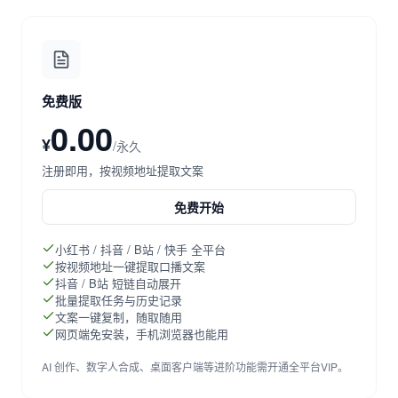
免费版
0.00
¥
/永久
注册即用，按视频地址提取文案
免费开始
小红书 / 抖音 / B站 / 快手 全平台
按视频地址一键提取口播文案
抖音 / B站 短链自动展开
批量提取任务与历史记录
文案一键复制，随取随用
网页端免安装，手机浏览器也能用
AI 创作、数字人合成、桌面客户端等进阶功能需开通全平台VIP。